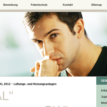
GEN
AL 2012
>
Lüftungs- und Heizungsanlagen
L"
Init
Juge
Medi