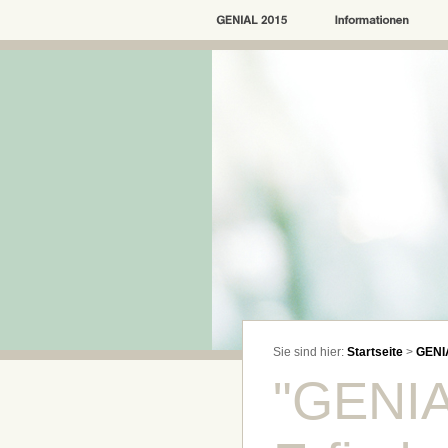
Sie sind hier:
Startseite
>
GENI
"GENIA