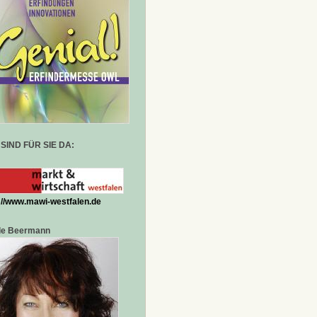
 SIND FÜR SIE DA:
://www.mawi-westfalen.de
de Beermann