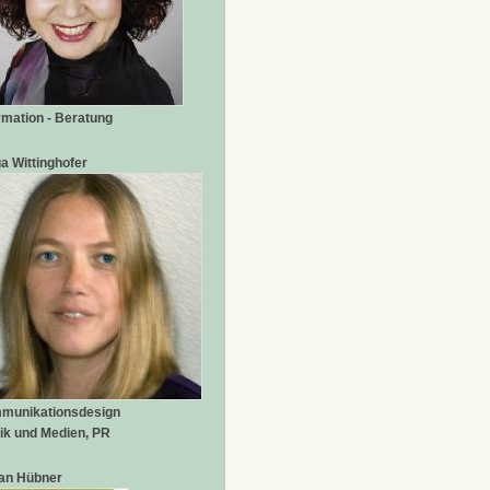
rmation - Beratung
a Wittinghofer
munikationsdesign
ik und Medien, PR
fan Hübner