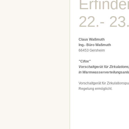
Erfind
22.- 23
Claus Waßmuth
Ing.- Büro Waßmuth
66453 Gersheim
"Cifox"
Vorschaltgerät für Zirkulatio
in Warmwasserverteilungsanl
Vorschaltgerät für Zirkulations
Regelung ermöglicht.