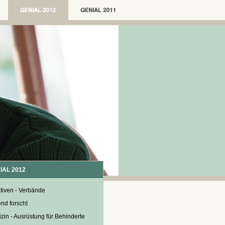
IAL 2012
iativen - Verbände
nd forscht
zin - Ausrüstung für Behinderte